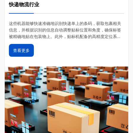
快递物流行业
这些机器能够快速准确地识别快递单上的条码，‌获取包裹相关
信息，‌并根据识别的信息自动调整贴标位置和角度，‌确保标签
被精确地贴在包装物上。‌此外，‌贴标机配备的高精度定位系统
能够准确判断包裹的尺寸和位置，‌确保标签贴在正确的位置。‌
同时，‌贴标机与后台系统进行实时数据同步，‌保证了快递信息
查看更多
的准确性和实时更新