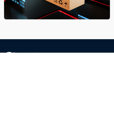
关注我们
广东环联智能包装集团有限公司
18819113895（蔡小姐）
sales@huanlianauto.com
东莞市东城区桑园工业区银湖路七号