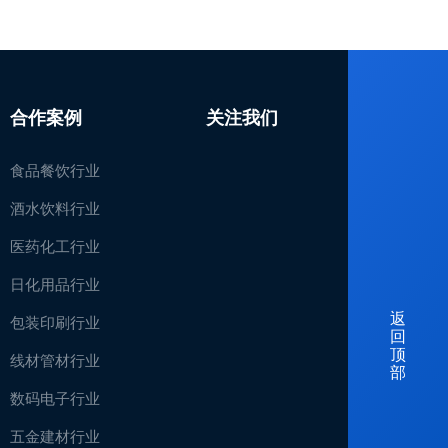
合作案例
关注我们
食品餐饮行业
酒水饮料行业
医药化工行业
日化用品行业
返
包装印刷行业
回
顶
线材管材行业
部
数码电子行业
五金建材行业