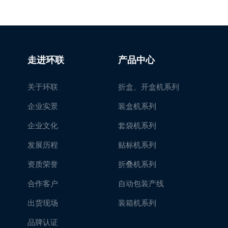
走进环联
产品中心
关于环联
折盒、开盒机系列
企业实景
装盒机系列
企业文化
套袋机系列
发展历程
贴标机系列
资质荣誉
折叠机系列
合作客户
自动包装产线
出货现场
装箱机系列
品牌认证