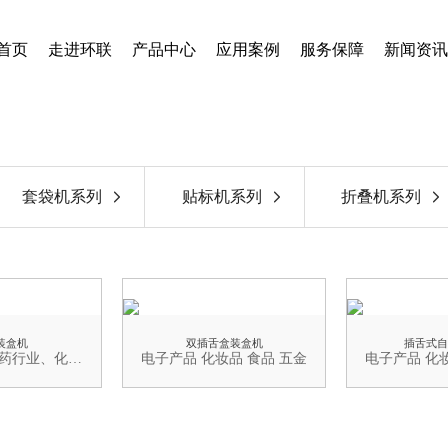
首页
走进环联
产品中心
应用案例
服务保障
新闻资讯
套袋机系列
贴标机系列
折叠机系列
装盒机
双插舌盒装盒机
插舌式自
食品行业、制药行业、化妆品行业
电子产品 化妆品 食品 五金
电子产品 化妆