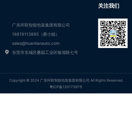
关注我们
广东环联智能包装集团有限公司
18819113895（蔡小姐）
sales@huanlianauto.com
东莞市东城区桑园工业区银湖路七号
Copyright © 2024 广东环联智能包装集团有限公司 All Rights Reserved.
粤ICP备13017391号