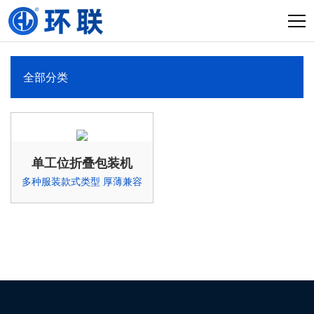
全部分类
单工位折叠包装机
多种服装款式类型 厚薄兼容