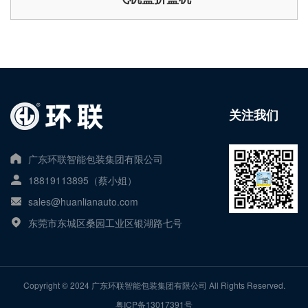
关注我们
广东环联智能包装集团有限公司
18819113895（蔡小姐）
sales@huanlianauto.com
东莞市东城区桑园工业区银湖路七号
Copyright © 2024 广东环联智能包装集团有限公司 All Rights Reserved.
粤ICP备13017391号