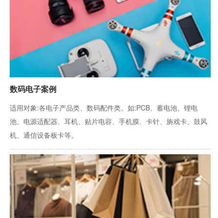
数码电子案例
适用对象:各电子产品类、数码配件类。如:PCB、蓄电池、锂电
池、电源适配器、耳机、贴片电容、手机膜、卡针、旃戏卡、鼓风
机、通信设备板卡等。