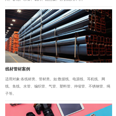
线材管材案例
适用对象:各线材类、管材类。如:数据线、电源线、耳机线、网
线、鱼线、水管、编织管、气管、塑料管、仲缩管、不锈钢管、绳
子等。