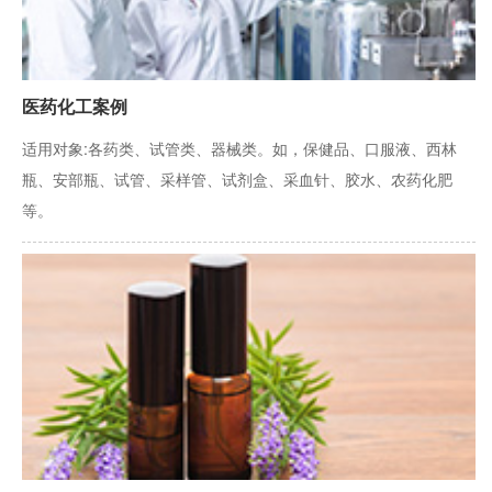
医药化工案例
适用对象:各药类、试管类、器械类。如，保健品、口服液、西林
瓶、安部瓶、试管、采样管、试剂盒、采血针、胶水、农药化肥
等。