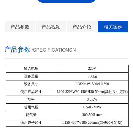
产品参数
产品视频
产品介绍
相关案例
产品参数
/SPECIFICATIONSN
输入电压
220V
设备重量
700kg
设备尺寸
L2820×W1580×H1590
使用产品尺寸
L100-320*W80-150*H30-50mm(其他尺寸定制)
功率
3.5KW
使用气压
0.5-0.7MPA
耗气量
300-500L/min
适用袋子尺寸
L150-420*W100-220mm(其他尺寸定制)