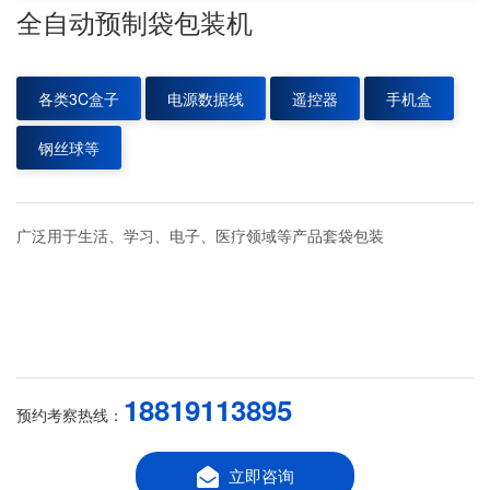
全自动预制袋包装机
各类3C盒子
电源数据线
遥控器
手机盒
钢丝球等
广泛用于生活、学习、电子、医疗领域等产品套袋包装
18819113895
预约考察热线：
立即咨询