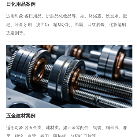
日化用品案例
适用对象:各日用品、护肤品化妆品等。如、沐浴露、洗发水、肥
皂、牙膏牙刷、洗面奶、精华水乳、面霜、口红唇膏、化妆笔刷、
染发剂等。
五金建材案例
适用对象:各五金类、建材类。如五金零配件、钢管、铜丝线、卷
尺、砂轮、水管、铣刀、隔热板、分切机刀片等。