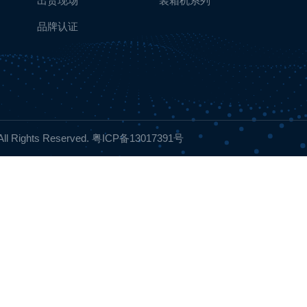
出货现场
装箱机系列
品牌认证
ights Reserved.
粤ICP备13017391号