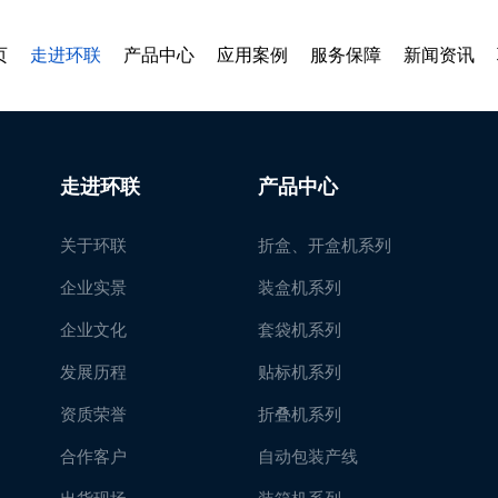
页
走进环联
产品中心
应用案例
服务保障
新闻资讯
走进环联
产品中心
关于环联
折盒、开盒机系列
企业实景
装盒机系列
企业文化
套袋机系列
发展历程
贴标机系列
资质荣誉
折叠机系列
合作客户
自动包装产线