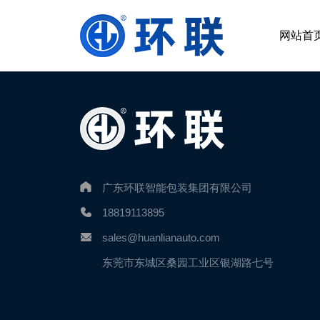
网站首
广东环联智能包装集团有限公司
18819113895
sales@huanlianauto.com
东莞市东城区桑园工业区银湖路七号