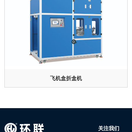
飞机盒折盒机
关注我们