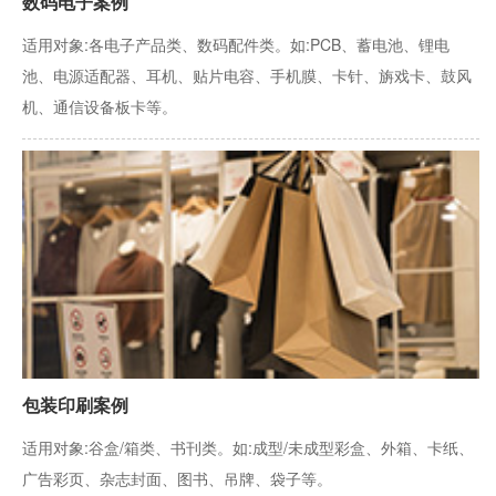
数码电子案例
适用对象:各电子产品类、数码配件类。如:PCB、蓄电池、锂电
池、电源适配器、耳机、贴片电容、手机膜、卡针、旃戏卡、鼓风
机、通信设备板卡等。
包装印刷案例
适用对象:谷盒/箱类、书刊类。如:成型/未成型彩盒、外箱、卡纸、
广告彩页、杂志封面、图书、吊牌、袋子等。