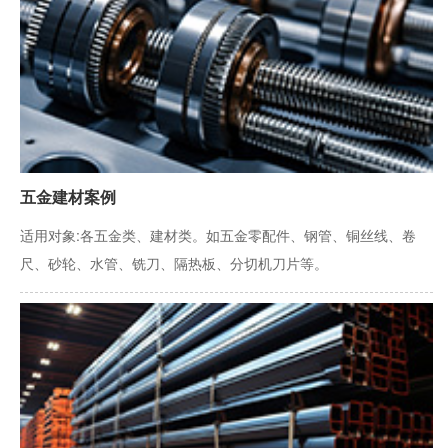
五金建材案例
适用对象:各五金类、建材类。如五金零配件、钢管、铜丝线、卷
尺、砂轮、水管、铣刀、隔热板、分切机刀片等。