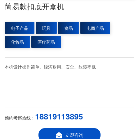
简易款扣底开盒机
电子产品
玩具
食品
电商产品
化妆品
医疗药品
本机设计操作简单、经济耐用、安全、故障率低
18819113895
预约考察热线：
立即咨询