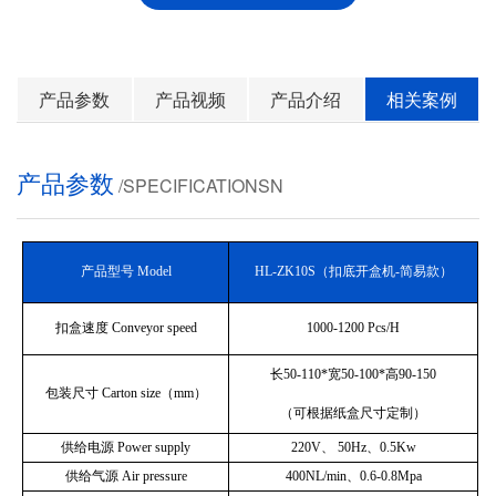
产品参数
产品视频
产品介绍
相关案例
产品参数
/SPECIFICATIONSN
产品型号 Model
HL-ZK10S（扣底开盒机-简易款）
扣盒速度 Conveyor speed
1000-1200 Pcs/H
长50-110*宽50-100*高90-150
包装尺寸 Carton size（mm）
（可根据纸盒尺寸定制）
供给电源 Power supply
220V、 50Hz、0.5Kw
供给气源 Air pressure
400NL/min、0.6-0.8Mpa