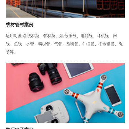
线材管材案例
适用对象:各线材类、管材类。如:数据线、电源线、耳机线、网
线、鱼线、水管、编织管、气管、塑料管、仲缩管、不锈钢管、绳
子等。