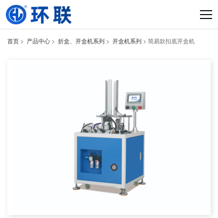
首页
>
产品中心
>
折盒、开盒机系列
>
开盒机系列
> 简易款扣底开盒机