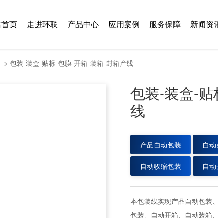
站首页
走进环联
产品中心
应用案例
服务保障
新闻资
> 包装-装盒-贴标-包膜-开箱-装箱-封箱产线
包装-装盒-贴
线
产品自动包装
自动
自动收缩包装
自动
本包装线实现产品自动包装
包装、自动开箱、自动装箱