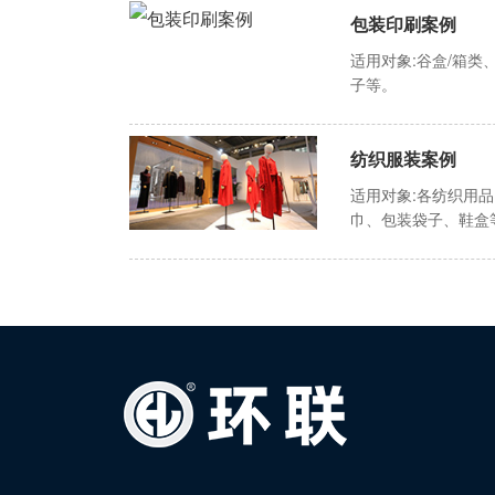
包装印刷案例
适用对象:谷盒/箱
子等。
纺织服装案例
适用对象:各纺织用
巾、包装袋子、鞋盒