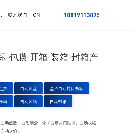
讯
联系我们
CN
18819113895
标-包膜-开箱-装箱-封箱产
点数
自动装盒
盒子自动封口贴标
开箱
自动装箱
自动封箱
、自动点数、自动装盒、盒子自动封口贴标、自动收缩
、自动封箱。