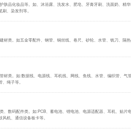
、护肤品化妆品等。如、沐浴露、洗发水、肥皂、牙膏牙刷、洗面奶、精
笔刷、染发剂等。
、建材类。如五金零配件、钢管、铜丝线、卷尺、砂轮、水管、铣刀、隔
、管材类。如:数据线、电源线、耳机线、网线、鱼线、水管、编织管、气
管、绳子等。
品类、数码配件类。如:PCB、蓄电池、锂电池、电源适配器、耳机、贴片
鼓风机、通信设备板卡等。