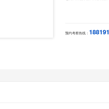
18819
预约考察热线：