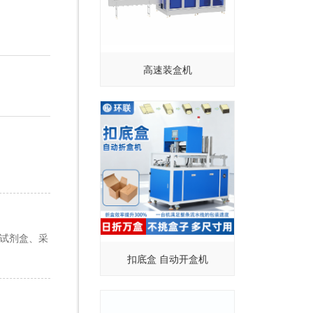
高速装盒机
、试剂盒、采
扣底盒 自动开盒机