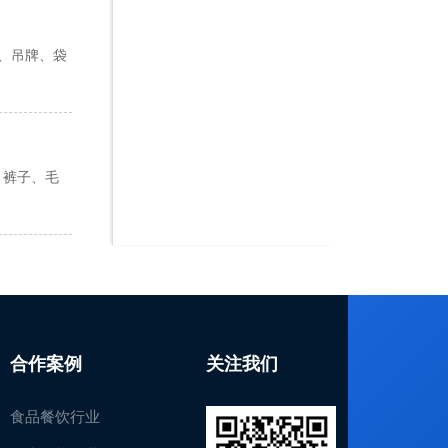
书、吊牌、袋
、裤子、毛
合作案例
关注我们
食品餐饮行业