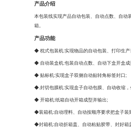
产品介绍
本包装线实现产品自动包装、自动点数、自动
箱。
产品功能
◆ 枕式包装机:实现物品的自动包装、打印生产
◆ 自动装盒机:包装自动点数、自动下盒开盒成
◆ 贴标机:实现盒子双侧自动贴转角标签封口;
◆.封切包膜机:实现盒子自动包膜、自动收缩，
◆ 开箱机:纸箱自动开箱成型并输出;
◆装箱机:自动理料、自动按顺序要求把盒子装
◆封箱机:自动折箱盖、自动粘贴胶带、封好箱