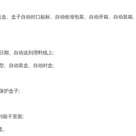
装盒、盒子自动封口贴标、自动收缩包装、自动开箱、自动装箱
日期、自动送到理料线上;
型、自动装盒、自动封盒;
保护盒子;
到箱子里面;
盖。