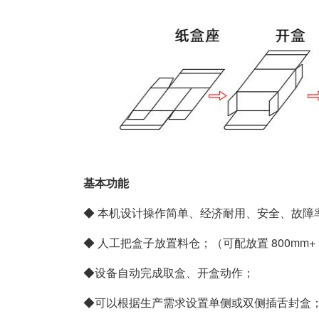
基本功能
◆ 本机设计操作简单、经济耐用、安全、故障
◆ 人工把盒子放置料仓；（可配放置 800mm+
◆设备自动完成取盒、开盒动作；
◆可以根据生产需求设置单侧或双侧插舌封盒