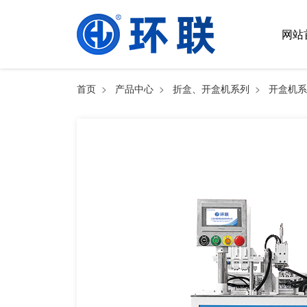
网站
首页
>
产品中心
>
折盒、开盒机系列
>
开盒机系