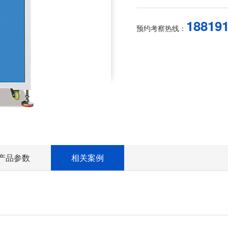
18819
预约考察热线：
产品参数
相关案例