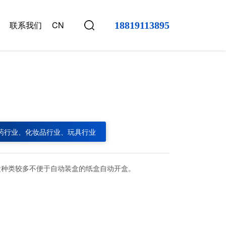
联系我们
CN
18819113895
机
药行业、化妆品行业、玩具行业
盒种类较多不便于自动装盒的纸盒自动开盒。