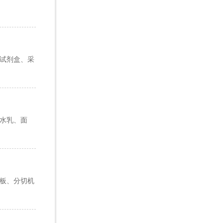
、试剂盒、采
华水乳、面
热板、分切机