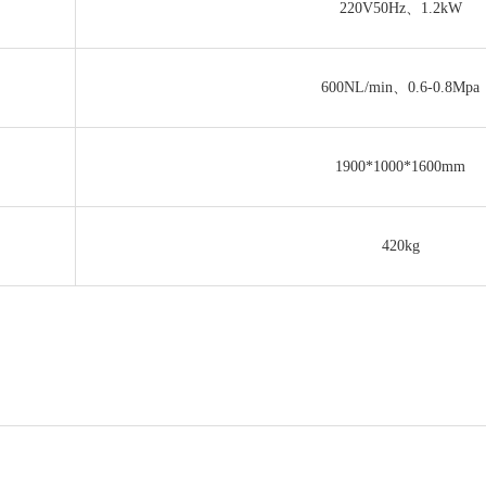
220V50Hz、1.2kW
600NL/min、0.6-0.8Mpa
1900*1000*1600mm
420kg