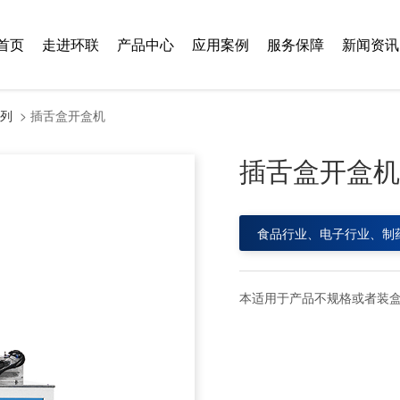
首页
走进环联
产品中心
应用案例
服务保障
新闻资讯
列
> 插舌盒开盒机
插舌盒开盒
食品行业、电子行业、制
本适用于产品不规格或者装