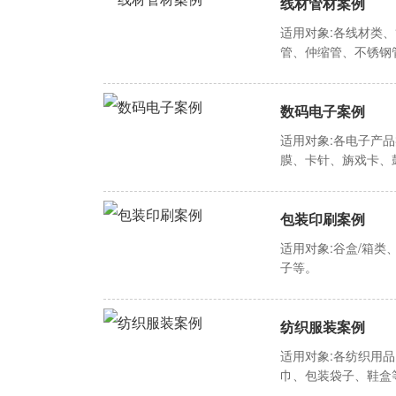
线材管材案例
适用对象:各线材类
管、仲缩管、不锈钢
数码电子案例
适用对象:各电子产
膜、卡针、旃戏卡、
包装印刷案例
适用对象:谷盒/箱
子等。
纺织服装案例
适用对象:各纺织用
巾、包装袋子、鞋盒