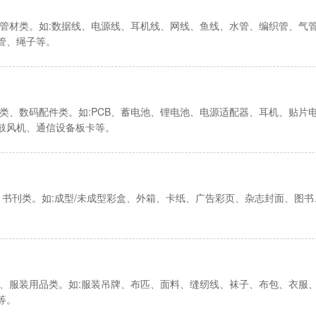
、管材类。如:数据线、电源线、耳机线、网线、鱼线、水管、编织管、气
管、绳子等。
品类、数码配件类。如:PCB、蓄电池、锂电池、电源适配器、耳机、贴片
鼓风机、通信设备板卡等。
类、书刊类。如:成型/未成型彩盒、外箱、卡纸、广告彩页、杂志封面、图
品、服装用品类。如:服装吊牌、布匹、面料、缝纫线、袜子、布包、衣服
等。