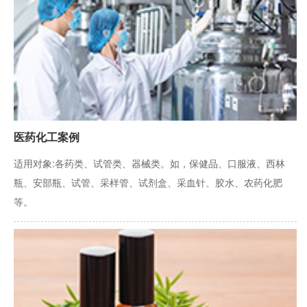
医药化工案例
适用对象:各药类、试管类、器械类。如，保健品、口服液、西林
瓶、安部瓶、试管、采样管、试剂盒、采血针、胶水、农药化肥
等。