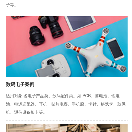
子等。
数码电子案例
适用对象:各电子产品类、数码配件类。如:PCB、蓄电池、锂电
池、电源适配器、耳机、贴片电容、手机膜、卡针、旃戏卡、鼓风
机、通信设备板卡等。