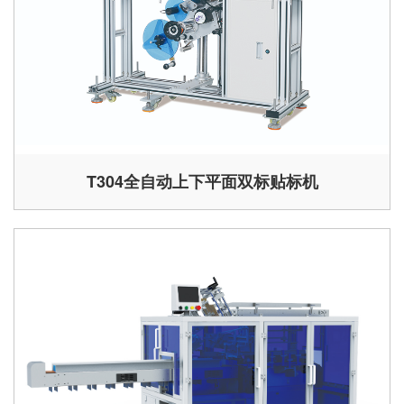
T304全自动上下平面双标贴标机