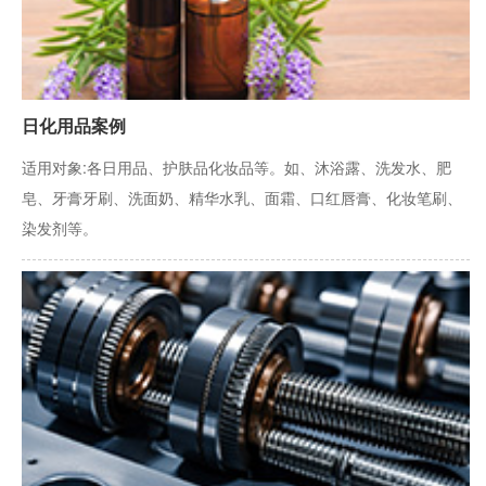
日化用品案例
适用对象:各日用品、护肤品化妆品等。如、沐浴露、洗发水、肥
皂、牙膏牙刷、洗面奶、精华水乳、面霜、口红唇膏、化妆笔刷、
染发剂等。