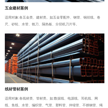
五金建材案例
适用对象:各五金类、建材类。如五金零配件、钢管、铜丝线、卷
尺、砂轮、水管、铣刀、隔热板、分切机刀片等。
线材管材案例
适用对象:各线材类、管材类。如:数据线、电源线、耳机线、网
线、鱼线、水管、编织管、气管、塑料管、仲缩管、不锈钢管、绳