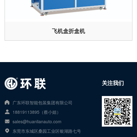
飞机盒折盒机
关注我们
广东环联智能包装集团有限公司
18819113895（蔡小姐）
sales@huanlianauto.com
东莞市东城区桑园工业区银湖路七号