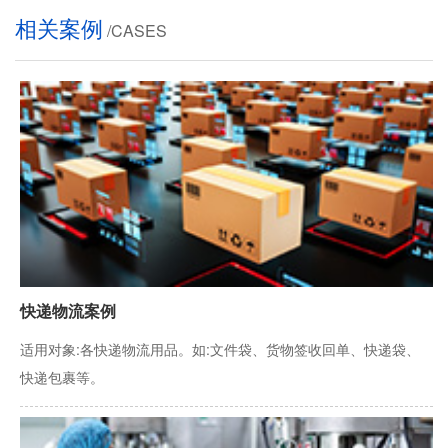
相关案例
/CASES
快递物流案例
适用对象:各快递物流用品。如:文件袋、货物签收回单、快递袋、
快递包裹等。