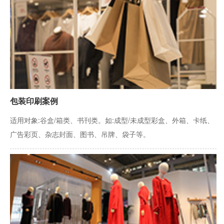
包装印刷案例
适用对象:谷盒/箱类、书刊类。如:成型/未成型彩盒、外箱、卡纸、
广告彩页、杂志封面、图书、吊牌、袋子等。