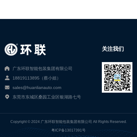
关注我们
广东环联智能包装集团有限公司
18819113895（蔡小姐）
sales@huanlianauto.com
东莞市东城区桑园工业区银湖路七号
Copyright © 2024 广东环联智能包装集团有限公司 All Rights Reserved.
粤ICP备13017391号