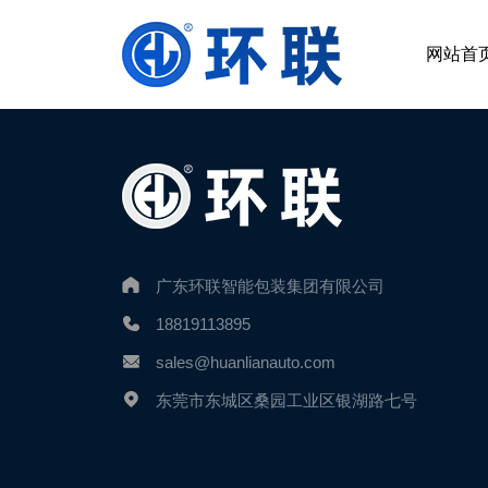
网站首
广东环联智能包装集团有限公司
18819113895
sales@huanlianauto.com
东莞市东城区桑园工业区银湖路七号