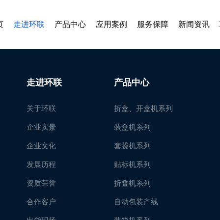
页
走进环联
产品中心
应用案例
服务保障
新闻资讯
走进环联
产品中心
关于环联
折盒、开盒机系列
企业实景
装盒机系列
企业文化
套袋机系列
发展历程
贴标机系列
资质荣誉
折叠机系列
合作客户
自动包装产线