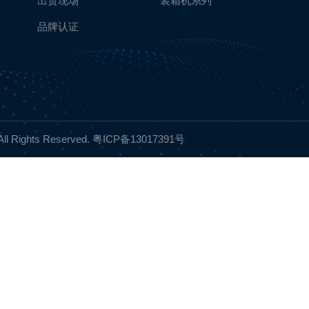
出货现场
装箱机系列
品牌认证
ights Reserved.
粤ICP备13017391号