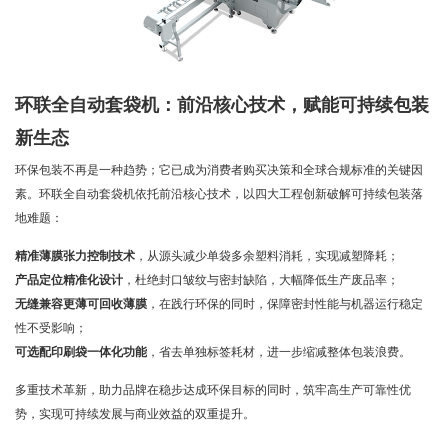
环联
全自动套袋机：前沿核心技术，赋能可持续包装
新生态
环保包装不再是一种趋势；它已成为消费者购买决策和全球合规标准的关键因
素。
环联全自动套袋机依托前沿核心技术，以四大工程创新破解可持续包装落
地难题：
精准薄膜张力控制技术
，从源头减少单袋多余塑料消耗，实现减塑降耗；
产品定位精准化设计
，杜绝封口皱纹与密封缺陷，大幅降低生产废品率；
无缝兼容更薄可回收薄膜
，在践行环保的同时，保障密封性能与机器运行稳定
性不受影响；
可选配印刷袋一体化功能
，省去单独标签耗材，进一步缩减整体包装浪费。
多重技术革新，助力品牌在稳步达成环保目标的同时，筑牢高生产可靠性优
势，实现可持续发展与商业效益的双重提升。