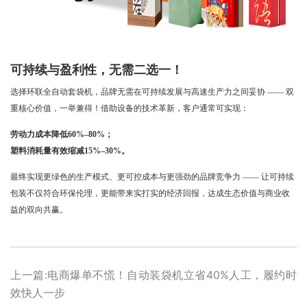
可持续与盈利性，无需二选一！
选择环联
全自动套袋机，品牌无需在可持续发展与高速生产力之间妥协 —— 双
重核心价值，一举兼得！
借助设备的技术革新，客户通常可实现：
劳动力成本降低
60%–80%；
塑料消耗量有效缩减
15%–30%。
最终实现更绿色的生产模式、更可控成本与更强劲的品牌竞争力
—— 让可持续
包装不仅符合环保伦理，更能带来实打实的经济回报，达成生态价值与商业收
益的双向共赢。
上一篇:电商爆单不慌！自动装袋机立省40%人工，履约时
效快人一步