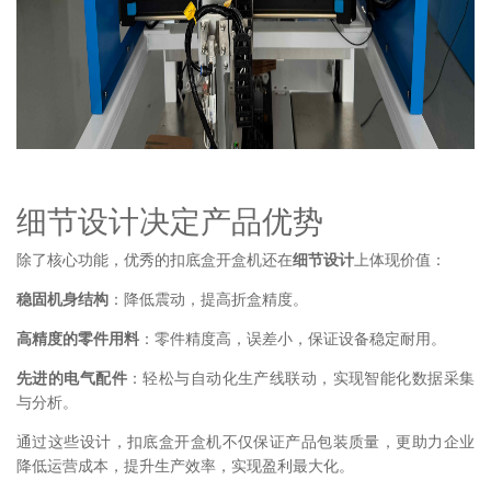
细节设计决定产品优势
除了核心功能，优秀的扣底盒开盒机还在
细节设计
上体现价值：
稳固机身结构
：降低震动，提高折盒精度。
高精度的零件用料
：零件精度高，误差小，保证设备稳定耐用。
先进的电气配件
：轻松与自动化生产线联动，实现智能化数据采集
与分析。
通过这些设计，扣底盒开盒机不仅保证产品包装质量，更助力企业
降低运营成本，提升生产效率，实现盈利最大化。