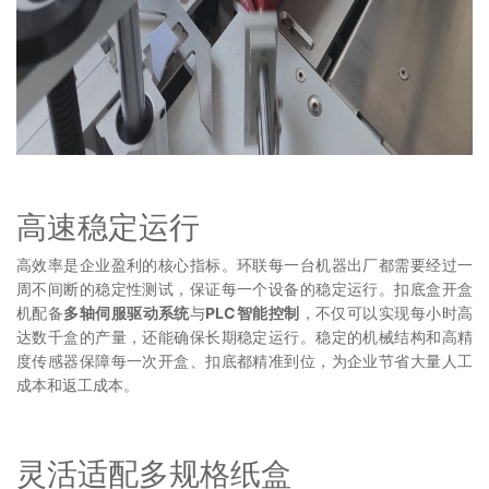
高速稳定运行
高效率是企业盈利的核心指标。环联每一台机器出厂都需要经过一
周不间断的稳定性测试，保证每一个设备的稳定运行。扣底盒开盒
机配备
多轴伺服驱动系统
与
PLC智能控制
，不仅可以实现每小时高
达数千盒的产量，还能确保长期稳定运行。稳定的机械结构和高精
度传感器保障每一次开盒、扣底都精准到位，为企业节省大量人工
成本和返工成本。
灵活适配多规格纸盒