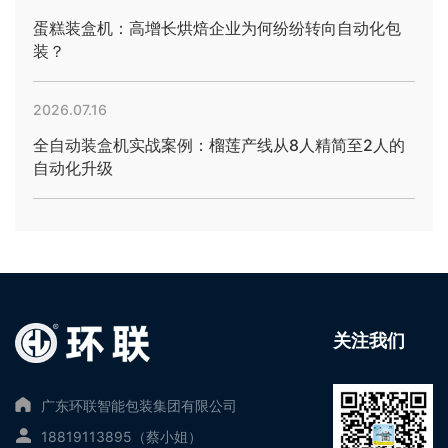
蛋糕装盒机：高增长烘焙企业为何纷纷转向自动化包
装？
2026.07.16
全自动装盒机实战案例：榴莲产线从8人精简至2人的
自动化升级
关注我们
广东环联智能包装集团有限公司
18819113895（蔡小姐）