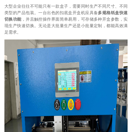
大型企业往往不可能只有一款盒子，需要同时生产不同尺寸、不同
类型的产品包装。一台出色的扣底盒开盒机应具备
多规格纸盒快速
切换功能
，并且触控操作界面简单易用，可存储多种开盒参数，实
现生产快速切换。无论是大批量生产还是小批量定制，都能高效满
足需求。